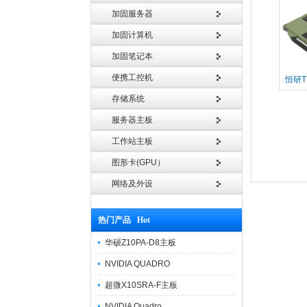
加固服务器
加固计算机
加固笔记本
便携工控机
恒研T
存储系统
服务器主板
工作站主板
图形卡(GPU）
网络及外设
热门产品 Hot
华硕Z10PA-D8主板
NVIDIA QUADRO
超微X10SRA-F主板
NVIDIA Quadro