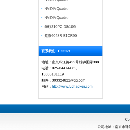
NVIDIA Quadro
NVIDIA Quadro
华硕Z10PC-D8/10G
超微6048R-E1CR90
联系我们 Contact
地址：南京珠江路499号雄狮国际988
电话：025-84414475、
13605181119
邮件：303324822@qq.com
网站：
http://www.fuchaokeji.com
Co
公司地址：南京市珠江路4