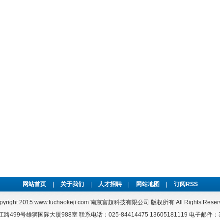
网站首页
|
关于我们
|
人才招聘
|
网站地图
|
订阅RSS
pyright 2015
www.fuchaokeji.com
南京富超科技有限公司 版权所有 All Rights Reser
99号雄狮国际大厦988室 联系电话：025-84414475 13605181119 电子邮件：303