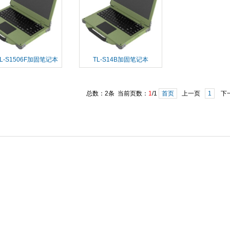
L-S1506F加固笔记本
TL-S14B加固笔记本
总数：2条 当前页数：
1
/1
首页
上一页
1
下