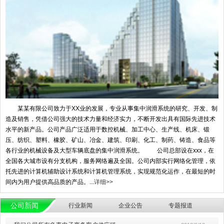
某某有限公司致力于XX业的发展，专业从事集中润滑系统的研究、开发、制
造及销售，凭借公司强大的技术力量和经济实力，不断开发出具有国际先进技术
水平的新产品。公司产品广泛适用于数控机械、加工中心、生产线、机床、锻
压、纺织、塑料、橡胶、矿山、冶金、建筑、印刷、化工、制药、铸造、食品等
各行业的机械设备及大型车辆底盘的集中润滑系统。 公司总部设在xxx，在
全国各大城市设有分支机构，服务网络遍及全国。公司内部实行网络化管理，依
托先进的计算机辅助设计系统和计算机管理系统，实现规范化运作，在最短的时
间内为用户提供高品质的产品。...
详细>>
公司新闻
行业新闻
企业公告
专题报道