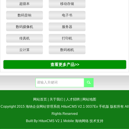
超级本
移动存储
数码音响
电子书
数码摄像机
服务器
传真机
打印机
云计算
数码相机
查看更多产品>>
网站首页
|
关于我们
|
人才招聘
|
网站地图
Copyright 2015 海纳企业网站管理系统 HituxCMS V2.1 0037Ex 手机版 版权所有 All
Rights Reserved
Built By
HituxCMS V2.1 Mobile
海纳网络
技术支持